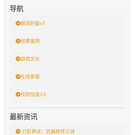
导航
解读好盈v3
经典案例
游戏文化
在线客服
找到快盈V3
最新资讯
刃影神话：武器跨界之谜