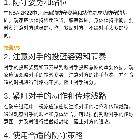
1. 防守姿势和站位
在NBA 2K22中，正确的防守姿势和站位是成功防守的基
础。玩家应该保持脚距适当，膝盖微屈，身体保持平衡。要
时刻注意对方球员的动作，紧贴对方，不给对手太多的空
间。
快盈V3
2. 注意对手的投篮姿势和节奏
对手的投篮姿势和节奏是判断对手投篮意图的重要依据。玩
家应该观察对手的投篮姿势，注意对方的出手节奏，并在合
适的时机进行封堵或干扰，阻止对手得分。
3. 紧盯对手的动作和传球线路
在防守过程中，玩家应该密切注视对手的动作和传球线路。
通过观察对手的眼神和身体语言，可以提前判断对手的传球
意图，并及时进行拦截或封堵，阻止对方的进攻。
4. 使用合适的防守策略