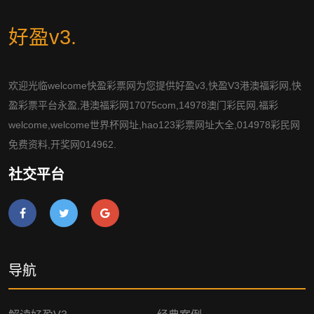
好盈v3
.
欢迎光临welcome快盈彩票网为您提供好盈v3,快盈V3港澳福彩网,快
盈彩票平台永盈,港澳福彩网17075com,14978澳门彩民网,福彩
welcome,welcome世界杯网址,hao123彩票网址大全,014978彩民网
免费资料,开奖网014962.
社交平台
导航