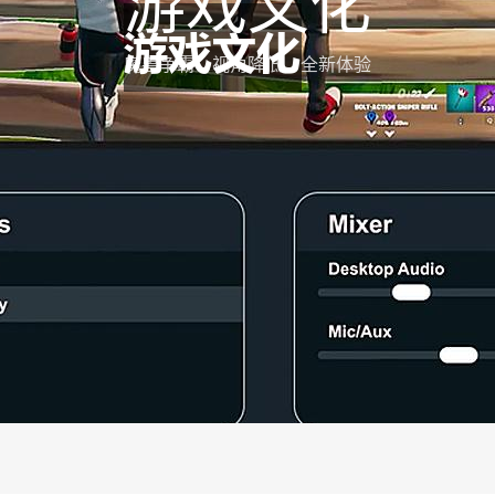
游戏文化
魔兽争霸：视角降低，全新体验