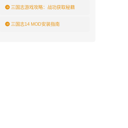
三国志游戏攻略：战功获取秘籍
三国志14 MOD安装指南