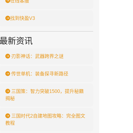
在线客服
找到快盈V3
最新资讯
刃影神话：武器跨界之谜
传世单机：装备探寻新路径
三国策：智力突破1500，提升秘籍
揭秘
三国时代2自建地图攻略：完全图文
教程