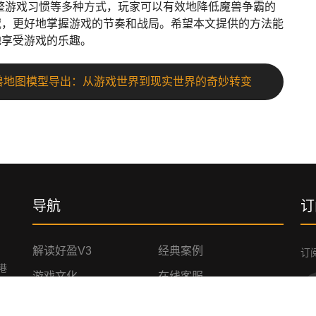
整游戏习惯等多种方式，玩家可以有效地降低魔兽争霸的
域，更好地掌握游戏的节奏和战局。希望本文提供的方法能
地享受游戏的乐趣。
兽地图模型导出：从游戏世界到现实世界的奇妙转变
导航
订
解读好盈v3
经典案例
订
港
游戏文化
在线客服
找到快盈V3
网站地图
世