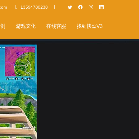
|
com
13594780238
案例
游戏文化
在线客服
找到快盈V3