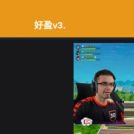
好盈v3
.