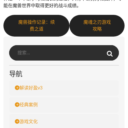
能在魔兽世界中取得更好的战斗成绩。
魔兽操作记录：续
魔魂之刃游戏
费之道
攻略
导航
解读好盈v3
经典案例
游戏文化