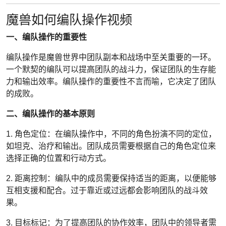
魔兽如何编队操作视频
一、编队操作的重要性
编队操作是魔兽世界中团队副本和战场中至关重要的一环。
一个默契的编队可以提高团队的战斗力，保证团队的生存能
力和输出效率。编队操作的重要性不言而喻，它决定了团队
的成败。
二、编队操作的基本原则
1. 角色定位：在编队操作中，不同的角色扮演不同的定位，
如坦克、治疗和输出。团队成员需要根据自己的角色定位来
选择正确的位置和行动方式。
2. 距离控制：编队中的成员需要保持适当的距离，以便能够
互相支援和配合。过于靠近或过远都会影响团队的战斗效
果。
3. 目标标记：为了提高团队的协作效率，团队中的领导者需