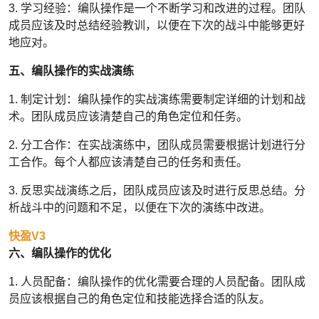
3. 学习经验：编队操作是一个不断学习和改进的过程。团队
成员应该及时总结经验教训，以便在下次的战斗中能够更好
地应对。
五、编队操作的实战演练
1. 制定计划：编队操作的实战演练需要制定详细的计划和战
术。团队成员应该清楚自己的角色定位和任务。
2. 分工合作：在实战演练中，团队成员需要根据计划进行分
工合作。每个人都应该清楚自己的任务和责任。
3. 反思实战演练之后，团队成员应该及时进行反思总结。分
析战斗中的问题和不足，以便在下次的演练中改进。
快盈V3
六、编队操作的优化
1. 人员配备：编队操作的优化需要合理的人员配备。团队成
员应该根据自己的角色定位和技能选择合适的队友。