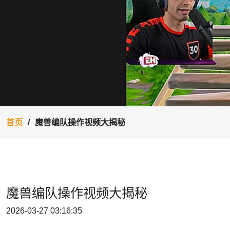
首页
魔兽编队操作视频大揭秘
魔兽编队操作视频大揭秘
2026-03-27 03:16:35